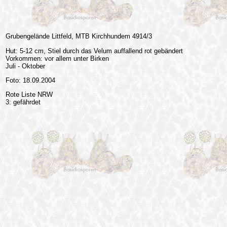
Grubengelände Littfeld, MTB Kirchhundem 4914/3
Hut: 5-12 cm, Stiel durch das Velum auffallend rot gebändert
Vorkommen: vor allem unter Birken
Juli - Oktober
Foto: 18.09.2004
Rote Liste NRW
3: gefährdet