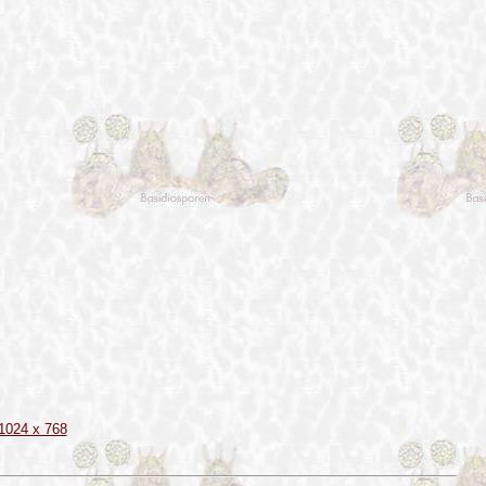
1024 x 768