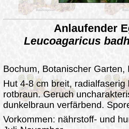
Anlaufender E
Leucoagaricus bad
Bochum, Botanischer Garten,
Hut 4-8 cm breit, radialfaseri
rotbraun. Geruch uncharakteris
dunkelbraun verfärbend. Spore
Vorkommen: nährstoff- und hu