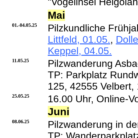
"Vogelinsel Helgolan
Mai
01.-04.05.25
Pilzkundliche Frühj
Littfeld, 01.05.
,
Doll
Keppel, 04.05.
11.05.25
Pilzwanderung Asbac
TP: Parkplatz Rundw
125, 42555 Velbert,
25.05.25
16.00 Uhr, Online-Vo
Juni
08.06.25
Pilzwanderung in de
TP: Wanderparkplatz