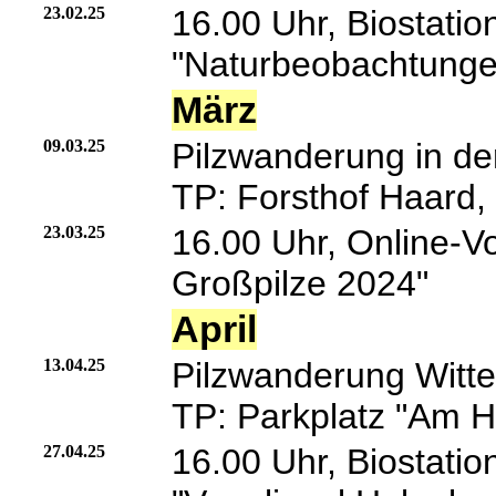
23.02.25
16.00 Uhr, Biostatio
"Naturbeobachtunge
März
09.03.25
Pilzwanderung in de
TP: Forsthof Haard,
23.03.25
16.00 Uhr, Online-V
Großpilze 2024"
April
13.04.25
Pilzwanderung Witt
TP: Parkplatz "Am 
27.04.25
16.00 Uhr, Biostatio