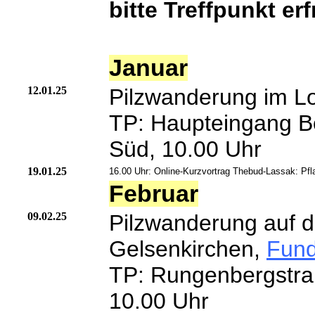
bitte Treffpunkt er
Januar
12.01.25
Pilzwanderung im L
TP: Haupteingang B
Süd, 10.00 Uhr
19.01.25
16.00 Uhr: Online-Kurzvortrag Thebud-Lassak: Pfl
Februar
09.02.25
Pilzwanderung auf 
Gelsenkirchen,
Fund
TP: Rungenbergstra
10.00 Uhr