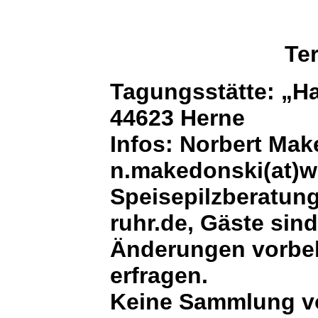
Te
Tagungsstätte: „Ha
44623 Herne
Infos: Norbert Mak
n.makedonski(at)w
Speisepilzberatung
ruhr.de, Gäste sin
Änderungen vorbeh
erfragen.
Keine Sammlung vo